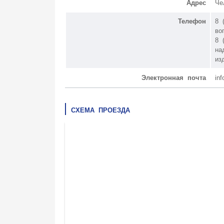
Адрес
Че
Телефон
8 
во
8 
на
из
Электронная почта
in
СХЕМА ПРОЕЗДА