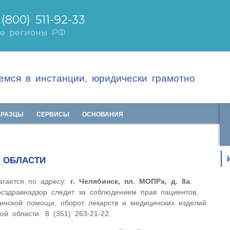
мся в инстанции, юридически грамотно
БРАЗЦЫ
СЕРВИСЫ
ОСНОВАНИЯ
 ОБЛАСТИ
агается по адресу:
г. Челябинск, пл. МОПРа, д. 8а
.
осздравнадзор следит за соблюдением прав пациентов,
цинской помощи, оборот лекарств и медицинских изделий.
й области: 8 (351) 263-21-22.