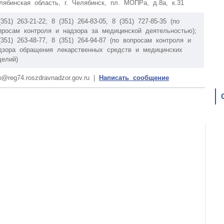
лябинская область, г. Челябинск, пл. МОПРа, д.8а, к.31
(351) 263-21-22; 8 (351) 264-83-05, 8 (351) 727-85-35 (по
просам контроля и надзора за медицинской деятельностью);
(351) 263-48-77, 8 (351) 264-94-87 (по вопросам контроля и
дзора обращения лекарственных средств и медицинских
делий)
fo@reg74.roszdravnadzor.gov.ru |
Написать сообщение