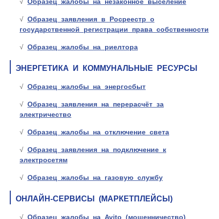
Образец жалобы на незаконное выселение
Образец заявления в Росреестр о
государственной регистрации права собственности
Образец жалобы на риелтора
ЭНЕРГЕТИКА И КОММУНАЛЬНЫЕ РЕСУРСЫ
Образец жалобы на энергосбыт
Образец заявления на перерасчёт за
электричество
Образец жалобы на отключение света
Образец заявления на подключение к
электросетям
Образец жалобы на газовую службу
ОНЛАЙН-СЕРВИСЫ (МАРКЕТПЛЕЙСЫ)
Образец жалобы на Avito (мошенничество)