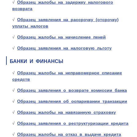
Образец жалобы на задержку налогового
возврата
Образец заявления на рассрочку (отсрочку)
уплаты налогов
Образец жалобы на начисление пеней
Образец заявления на налоговую льготу
БАНКИ И ФИНАНСЫ
Образец жалобы на неправомерное списание
средств
Образец заявления о возврате комиссии банка
Образец заявления об оспаривании транзакции
Образец жалобы на навязанную страховку
Образец заявления о реструктуризации кредита
Образец жалобы на отказ в выдаче кредита