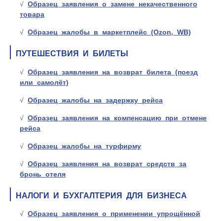
Образец заявления о замене некачественного
товара
Образец жалобы в маркетплейс (Ozon, WB)
ПУТЕШЕСТВИЯ И БИЛЕТЫ
Образец заявления на возврат билета (поезд
или самолёт)
Образец жалобы на задержку рейса
Образец заявления на компенсацию при отмене
рейса
Образец жалобы на турфирму
Образец заявления на возврат средств за
бронь отеля
НАЛОГИ И БУХГАЛТЕРИЯ ДЛЯ БИЗНЕСА
Образец заявления о применении упрощённой