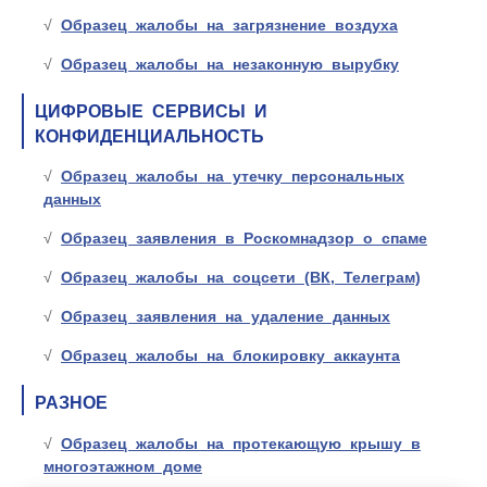
Образец жалобы на загрязнение воздуха
Образец жалобы на незаконную вырубку
ЦИФРОВЫЕ СЕРВИСЫ И
КОНФИДЕНЦИАЛЬНОСТЬ
Образец жалобы на утечку персональных
данных
Образец заявления в Роскомнадзор о спаме
Образец жалобы на соцсети (ВК, Телеграм)
Образец заявления на удаление данных
Образец жалобы на блокировку аккаунта
РАЗНОЕ
Образец жалобы на протекающую крышу в
многоэтажном доме