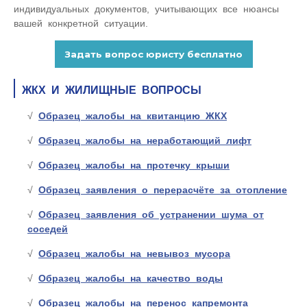
индивидуальных документов, учитывающих все нюансы
вашей конкретной ситуации.
ЖКХ И ЖИЛИЩНЫЕ ВОПРОСЫ
Образец жалобы на квитанцию ЖКХ
Образец жалобы на неработающий лифт
Образец жалобы на протечку крыши
Образец заявления о перерасчёте за отопление
Образец заявления об устранении шума от
соседей
Образец жалобы на невывоз мусора
Образец жалобы на качество воды
Образец жалобы на перенос капремонта