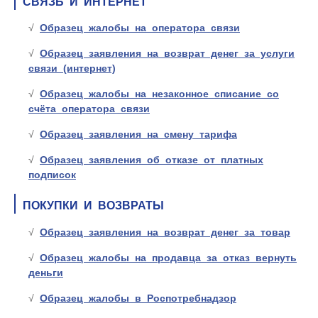
СВЯЗЬ И ИНТЕРНЕТ
Образец жалобы на оператора связи
Образец заявления на возврат денег за услуги
связи (интернет)
Образец жалобы на незаконное списание со
счёта оператора связи
Образец заявления на смену тарифа
Образец заявления об отказе от платных
подписок
ПОКУПКИ И ВОЗВРАТЫ
Образец заявления на возврат денег за товар
Образец жалобы на продавца за отказ вернуть
деньги
Образец жалобы в Роспотребнадзор