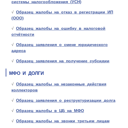
системы налогообложения (УСН)
Образец жалобы на отказ в регистрации ИП
(ООО)
Образец жалобы на ошибку в налоговой
отчётности
Образец заявления о смене юридического
адреса
Образец заявления на получение субсидии
МФО И ДОЛГИ
Образец жалобы на незаконные действия
коллекторов
Образец заявления о реструктуризации долга
Образец жалобы в ЦБ на МФО
Образец жалобы на звонки третьим лицам