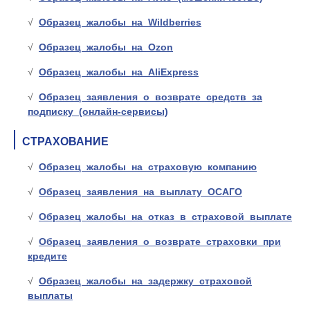
Образец жалобы на Wildberries
Образец жалобы на Ozon
Образец жалобы на AliExpress
Образец заявления о возврате средств за
подписку (онлайн-сервисы)
СТРАХОВАНИЕ
Образец жалобы на страховую компанию
Образец заявления на выплату ОСАГО
Образец жалобы на отказ в страховой выплате
Образец заявления о возврате страховки при
кредите
Образец жалобы на задержку страховой
выплаты