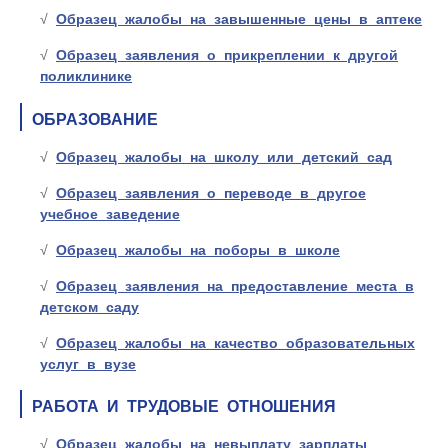
Образец жалобы на завышенные цены в аптеке
Образец заявления о прикреплении к другой
поликлинике
ОБРАЗОВАНИЕ
Образец жалобы на школу или детский сад
Образец заявления о переводе в другое
учебное заведение
Образец жалобы на поборы в школе
Образец заявления на предоставление места в
детском саду
Образец жалобы на качество образовательных
услуг в вузе
РАБОТА И ТРУДОВЫЕ ОТНОШЕНИЯ
Образец жалобы на невыплату зарплаты