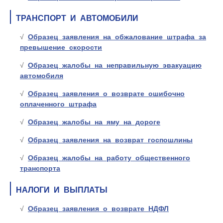
ТРАНСПОРТ И АВТОМОБИЛИ
Образец заявления на обжалование штрафа за
превышение скорости
Образец жалобы на неправильную эвакуацию
автомобиля
Образец заявления о возврате ошибочно
оплаченного штрафа
Образец жалобы на яму на дороге
Образец заявления на возврат госпошлины
Образец жалобы на работу общественного
транспорта
НАЛОГИ И ВЫПЛАТЫ
Образец заявления о возврате НДФЛ