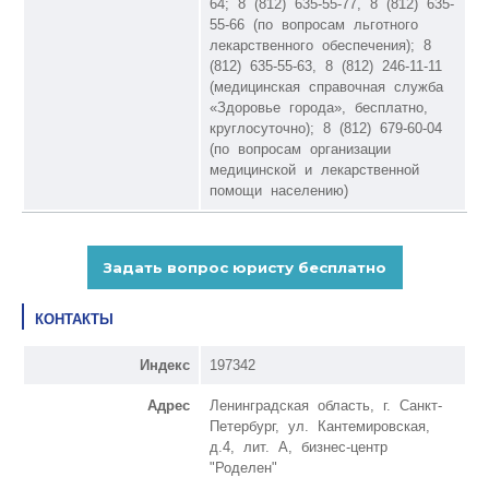
64; 8 (812) 635-55-77, 8 (812) 635-
55-66 (по вопросам льготного
лекарственного обеспечения); 8
(812) 635-55-63, 8 (812) 246-11-11
(медицинская справочная служба
«Здоровье города», бесплатно,
круглосуточно); 8 (812) 679-60-04
(по вопросам организации
медицинской и лекарственной
помощи населению)
КОНТАКТЫ
Индекс
197342
Адрес
Ленинградская область, г. Санкт-
Петербург, ул. Кантемировская,
д.4, лит. А, бизнес-центр
"Роделен"