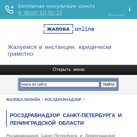
Жалуемся в инстанции, юридически
грамотно
ЖАЛОБА.ОНЛАЙН
РОСЗДРАВНАДЗОР
РОСЗДРАВНАДЗОР САНКТ-ПЕТЕРБУРГА И
ЛЕНИНГРАДСКОЙ ОБЛАСТИ
Росздравнадзор Санкт-Петербурга и Ленинградской