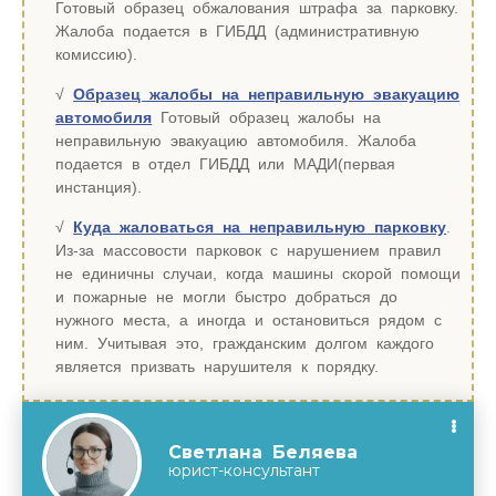
Готовый образец обжалования штрафа за парковку.
Жалоба подается в ГИБДД (административную
комиссию).
Образец жалобы на неправильную эвакуацию
автомобиля
Готовый образец жалобы на
неправильную эвакуацию автомобиля. Жалоба
подается в отдел ГИБДД или МАДИ(первая
инстанция).
Куда жаловаться на неправильную парковку
.
Из-за массовости парковок с нарушением правил
не единичны случаи, когда машины скорой помощи
и пожарные не могли быстро добраться до
нужного места, а иногда и остановиться рядом с
ним. Учитывая это, гражданским долгом каждого
является призвать нарушителя к порядку.