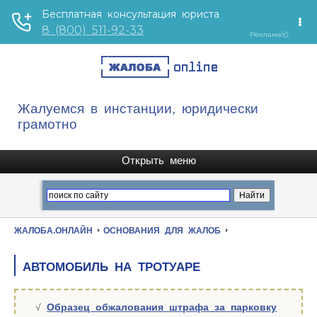
Жалуемся в инстанции, юридически
грамотно
ЖАЛОБА.ОНЛАЙН
ОСНОВАНИЯ ДЛЯ ЖАЛОБ
АВТОМОБИЛЬ НА ТРОТУАРЕ
Образец обжалования штрафа за парковку