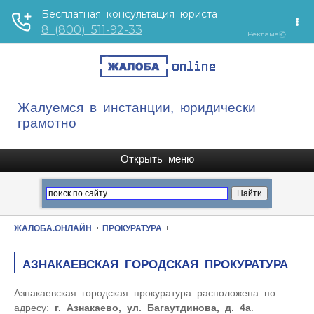
Жалуемся в инстанции, юридически
грамотно
ЖАЛОБА.ОНЛАЙН
ПРОКУРАТУРА
АЗНАКАЕВСКАЯ ГОРОДСКАЯ ПРОКУРАТУРА
Азнакаевская городская прокуратура расположена по
адресу:
г. Азнакаево, ул. Багаутдинова, д. 4а
.