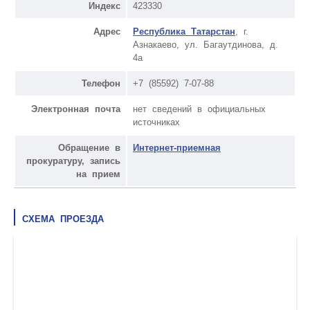
Индекс
423330
Адрес
Республика Татарстан
, г.
Азнакаево, ул. Багаутдинова, д.
4а
Телефон
+7 (85592) 7-07-88
Электронная почта
нет сведений в официальных
источниках
Обращение в
Интернет-приемная
прокуратуру, запись
на прием
СХЕМА ПРОЕЗДА