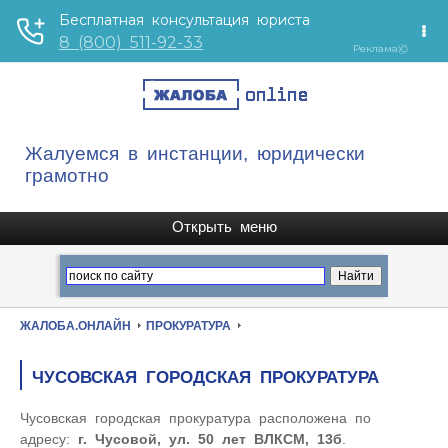
Жалуемся в инстанции, юридически
грамотно
ЖАЛОБА.ОНЛАЙН
ПРОКУРАТУРА
ЧУСОВСКАЯ ГОРОДСКАЯ ПРОКУРАТУРА
Чусовская городская прокуратура расположена по
адресу:
г. Чусовой, ул. 50 лет ВЛКСМ, 13б
.