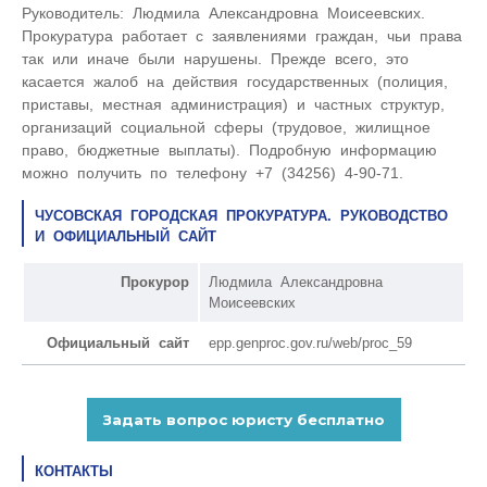
Руководитель: Людмила Александровна Моисеевских.
Прокуратура работает с заявлениями граждан, чьи права
так или иначе были нарушены. Прежде всего, это
касается жалоб на действия государственных (полиция,
приставы, местная администрация) и частных структур,
организаций социальной сферы (трудовое, жилищное
право, бюджетные выплаты). Подробную информацию
можно получить по телефону +7 (34256) 4-90-71.
ЧУСОВСКАЯ ГОРОДСКАЯ ПРОКУРАТУРА. РУКОВОДСТВО
И ОФИЦИАЛЬНЫЙ САЙТ
Прокурор
Людмила Александровна
Моисеевских
Официальный сайт
epp.genproc.gov.ru/web/proc_59
КОНТАКТЫ