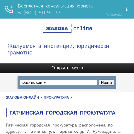
Жалуемся в инстанции, юридически
грамотно
ЖАЛОБА.ОНЛАЙН
ПРОКУРАТУРА
ГАТЧИНСКАЯ ГОРОДСКАЯ ПРОКУРАТУРА
Гатчинская городская прокуратура расположена по
адресу:
г. Гатчина, ул. Горького, д. 7
. Руководитель: