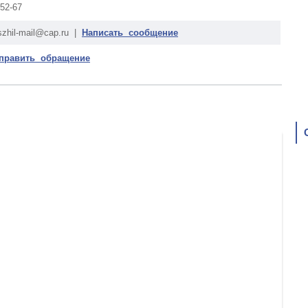
-52-67
szhil-mail@cap.ru |
Написать сообщение
править обращение