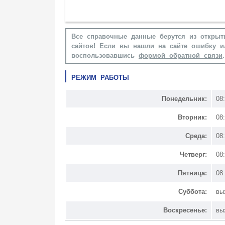
Все справочные данные берутся из открыт
сайтов! Если вы нашли на сайте ошибку и
воспользовавшись
формой обратной связи
.
РЕЖИМ РАБОТЫ
Понедельник:
08
Вторник:
08
Среда:
08
Четверг:
08
Пятница:
08
Суббота:
вы
Воскресенье:
вы