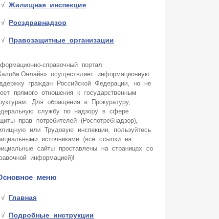
Жилищная инспекция
Росздравнадзор
Правозащитные организации
формационно-справочный портал
алоба.Онлайн» осуществляет информационную
ддержку граждан Российской Федерации, но не
еет прямого отношения к государственным
руктурам. Для обращения в Прокуратуру,
деральную службу по надзору в сфере
щиты прав потребителей (Роспотребнадзор),
лищную или Трудовую инспекции, пользуйтесь
ициальными источниками (все ссылки на
ициальные сайты проставлены на страницах со
равочной информацией)!
Основное меню
Главная
Подробные инструкции