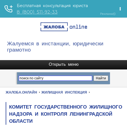
Жалуемся в инстанции, юридически
грамотно
ЖАЛОБА.ОНЛАЙН
ЖИЛИЩНАЯ ИНСПЕКЦИЯ
КОМИТЕТ ГОСУДАРСТВЕННОГО ЖИЛИЩНОГО
НАДЗОРА И КОНТРОЛЯ ЛЕНИНГРАДСКОЙ
ОБЛАСТИ