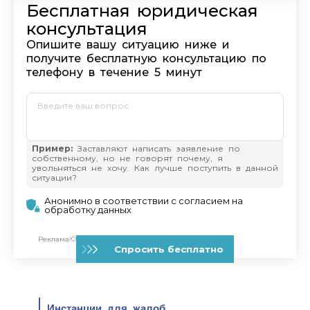
Инстанции для жалоб