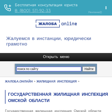
Жалуемся в инстанции, юридически
грамотно
ЖАЛОБА.ОНЛАЙН
ЖИЛИЩНАЯ ИНСПЕКЦИЯ
ГОСУДАРСТВЕННАЯ ЖИЛИЩНАЯ ИНСПЕКЦИЯ
ОМСКОЙ ОБЛАСТИ
Государственная жилищная инспекция Омской области