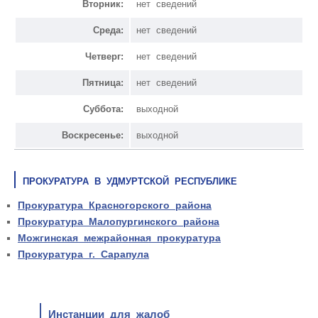
Вторник:
нет сведений
Среда:
нет сведений
Четверг:
нет сведений
Пятница:
нет сведений
Суббота:
выходной
Воскресенье:
выходной
ПРОКУРАТУРА В УДМУРТСКОЙ РЕСПУБЛИКЕ
Прокуратура Красногорского района
Прокуратура Малопургинского района
Можгинская межрайонная прокуратура
Прокуратура г. Сарапула
Инстанции для жалоб