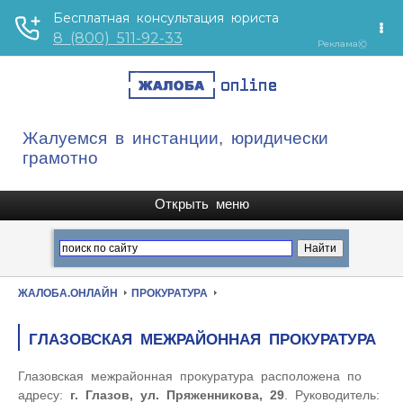
Жалуемся в инстанции, юридически
грамотно
ЖАЛОБА.ОНЛАЙН
ПРОКУРАТУРА
ГЛАЗОВСКАЯ МЕЖРАЙОННАЯ ПРОКУРАТУРА
Глазовская межрайонная прокуратура расположена по
адресу:
г. Глазов, ул. Пряженникова, 29
. Руководитель: