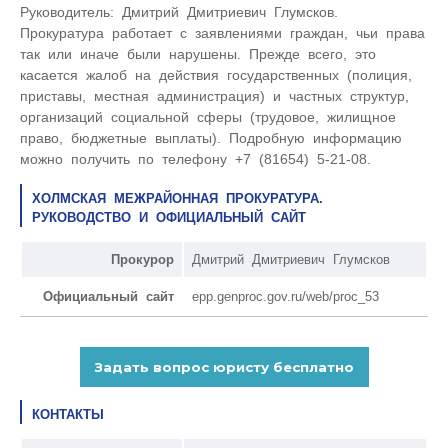
Руководитель: Дмитрий Дмитриевич Глумсков.
Прокуратура работает с заявлениями граждан, чьи права
так или иначе были нарушены. Прежде всего, это
касается жалоб на действия государственных (полиция,
приставы, местная администрация) и частных структур,
организаций социальной сферы (трудовое, жилищное
право, бюджетные выплаты). Подробную информацию
можно получить по телефону +7 (81654) 5-21-08.
ХОЛМСКАЯ МЕЖРАЙОННАЯ ПРОКУРАТУРА.
РУКОВОДСТВО И ОФИЦИАЛЬНЫЙ САЙТ
Прокурор
Дмитрий Дмитриевич Глумсков
Официальный сайт
epp.genproc.gov.ru/web/proc_53
КОНТАКТЫ