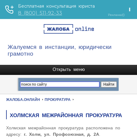
Жалуемся в инстанции, юридически
грамотно
ЖАЛОБА.ОНЛАЙН
ПРОКУРАТУРА
ХОЛМСКАЯ МЕЖРАЙОННАЯ ПРОКУРАТУРА
Холмская межрайонная прокуратура расположена по
адресу:
г. Холм, ул. Профсоюзная, д. 2А
.