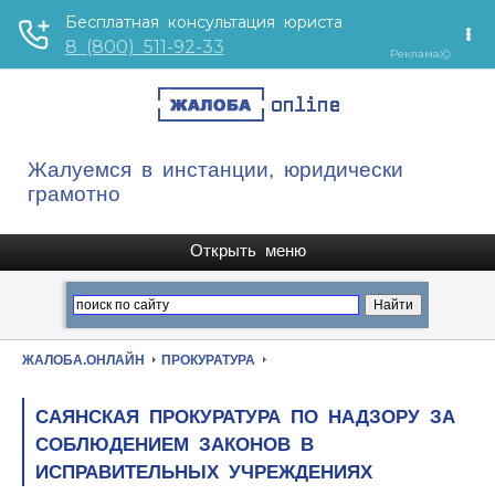
Жалуемся в инстанции, юридически
грамотно
ЖАЛОБА.ОНЛАЙН
ПРОКУРАТУРА
САЯНСКАЯ ПРОКУРАТУРА ПО НАДЗОРУ ЗА
СОБЛЮДЕНИЕМ ЗАКОНОВ В
ИСПРАВИТЕЛЬНЫХ УЧРЕЖДЕНИЯХ