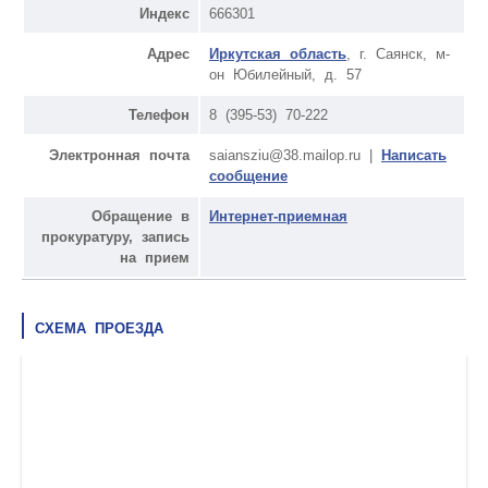
Индекс
666301
Адрес
Иркутская область
, г. Саянск, м-
он Юбилейный, д. 57
Телефон
8 (395-53) 70-222
Электронная почта
saiansziu@38.mailop.ru |
Написать
сообщение
Обращение в
Интернет-приемная
прокуратуру, запись
на прием
СХЕМА ПРОЕЗДА