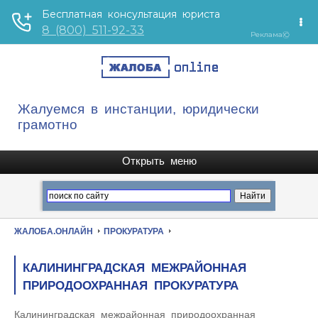
Жалуемся в инстанции, юридически
грамотно
ЖАЛОБА.ОНЛАЙН
ПРОКУРАТУРА
КАЛИНИНГРАДСКАЯ МЕЖРАЙОННАЯ
ПРИРОДООХРАННАЯ ПРОКУРАТУРА
Калининградская межрайонная природоохранная