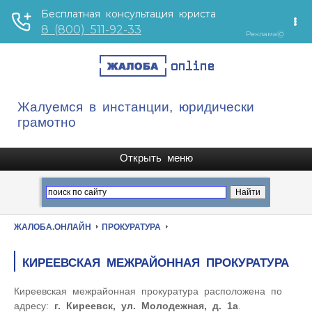
Жалуемся в инстанции, юридически
грамотно
ЖАЛОБА.ОНЛАЙН
ПРОКУРАТУРА
КИРЕЕВСКАЯ МЕЖРАЙОННАЯ ПРОКУРАТУРА
Киреевская межрайонная прокуратура расположена по
адресу:
г. Киреевск, ул. Молодежная, д. 1а
.