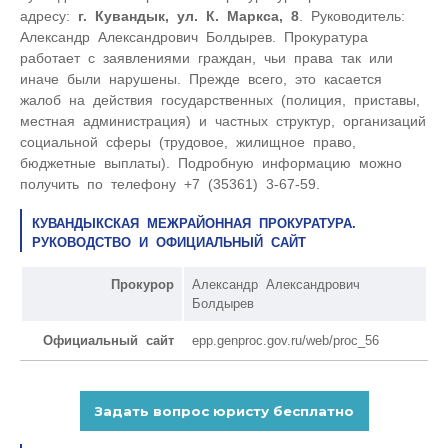
адресу:
г. Кувандык, ул. К. Маркса, 8
. Руководитель:
Александр Александрович Болдырев. Прокуратура
работает с заявлениями граждан, чьи права так или
иначе были нарушены. Прежде всего, это касается
жалоб на действия государственных (полиция, приставы,
местная администрация) и частных структур, организаций
социальной сферы (трудовое, жилищное право,
бюджетные выплаты). Подробную информацию можно
получить по телефону +7 (35361) 3-67-59.
КУВАНДЫКСКАЯ МЕЖРАЙОННАЯ ПРОКУРАТУРА.
РУКОВОДСТВО И ОФИЦИАЛЬНЫЙ САЙТ
Прокурор
Александр Александрович
Болдырев
Официальный сайт
epp.genproc.gov.ru/web/proc_56