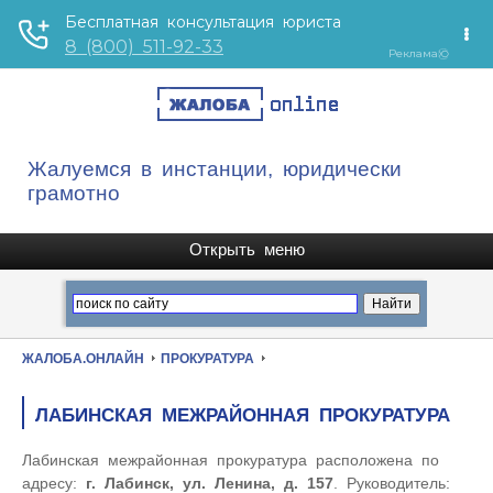
Жалуемся в инстанции, юридически
грамотно
ЖАЛОБА.ОНЛАЙН
ПРОКУРАТУРА
ЛАБИНСКАЯ МЕЖРАЙОННАЯ ПРОКУРАТУРА
Лабинская межрайонная прокуратура расположена по
адресу:
г. Лабинск, ул. Ленина, д. 157
. Руководитель: