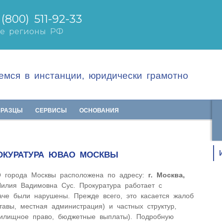
мся в инстанции, юридически грамотно
БРАЗЦЫ
СЕРВИСЫ
ОСНОВАНИЯ
ОКУРАТУРА ЮВАО МОСКВЫ
 города Москвы расположена по адресу:
г. Москва,
 Лилия Вадимовна Сус. Прокуратура работает с
аче были нарушены. Прежде всего, это касается жалоб
тавы, местная администрация) и частных структур,
жилищное право, бюджетные выплаты). Подробную