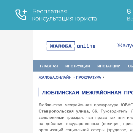
Жалуе
ГЛАВНАЯ
ИНСТРУКЦИИ
ИНСТАНЦИИ
О
ЖАЛОБА.ОНЛАЙН
ПРОКУРАТУРА
ЛЮБЛИНСКАЯ МЕЖРАЙОННАЯ ПР
Люблинская межрайонная прокуратура ЮВАО
Ставропольская улица, 66
. Руководитель:
заявлениями граждан, чьи права так или ин
на действия государственных (полиция, прис
организаций социальной сферы (трудовое, 