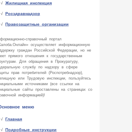
Жилищная инспекция
Росздравнадзор
Правозащитные организации
формационно-справочный портал
алоба.Онлайн» осуществляет информационную
ддержку граждан Российской Федерации, но не
еет прямого отношения к государственным
руктурам. Для обращения в Прокуратуру,
деральную службу по надзору в сфере
щиты прав потребителей (Роспотребнадзор),
лищную или Трудовую инспекции, пользуйтесь
ициальными источниками (все ссылки на
ициальные сайты проставлены на страницах со
равочной информацией)!
Основное меню
Главная
Подробные инструкции