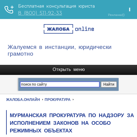
Жалуемся в инстанции, юридически
грамотно
ЖАЛОБА.ОНЛАЙН
ПРОКУРАТУРА
МУРМАНСКАЯ ПРОКУРАТУРА ПО НАДЗОРУ ЗА
ИСПОЛНЕНИЕМ ЗАКОНОВ НА ОСОБО
РЕЖИМНЫХ ОБЪЕКТАХ