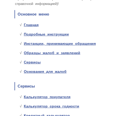
справочной информацией)!
Основное меню
Главная
Подробные инструкции
Инстанции, принимающие обращения
Образцы жалоб и заявлений
Сервисы
Основания для жалоб
Сервисы
Калькулятор покупателя
Калькулятор срока годности
Кредитный калькулятор