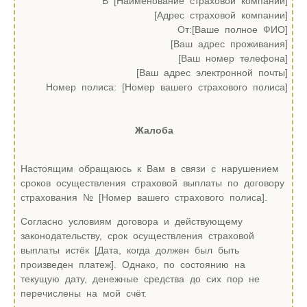
В [Наименование страховой компании]
[Адрес страховой компании]
От:[Ваше полное ФИО]
[Ваш адрес проживания]
[Ваш номер телефона]
[Ваш адрес электронной почты]
Номер полиса: [Номер вашего страхового полиса]
Жалоба
Настоящим обращаюсь к Вам в связи с нарушением
сроков осуществления страховой выплаты по договору
страхования № [Номер вашего страхового полиса].
Согласно условиям договора и действующему
законодательству, срок осуществления страховой
выплаты истёк [Дата, когда должен был быть
произведен платеж]. Однако, по состоянию на
текущую дату, денежные средства до сих пор не
перечислены на мой счёт.