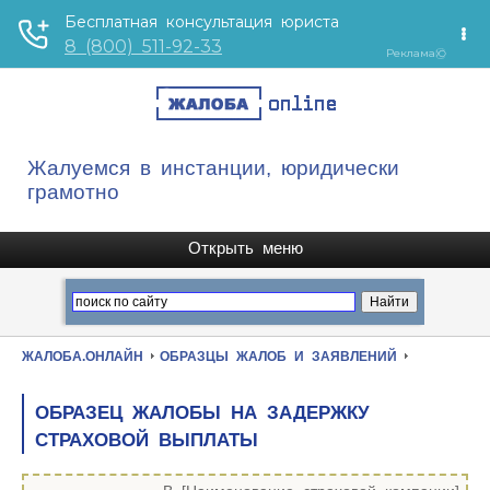
Жалуемся в инстанции, юридически
грамотно
ЖАЛОБА.ОНЛАЙН
ОБРАЗЦЫ ЖАЛОБ И ЗАЯВЛЕНИЙ
ОБРАЗЕЦ ЖАЛОБЫ НА ЗАДЕРЖКУ
СТРАХОВОЙ ВЫПЛАТЫ