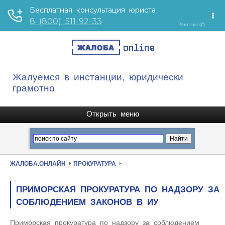
Жалуемся в инстанции, юридически
грамотно
ЖАЛОБА.ОНЛАЙН
ПРОКУРАТУРА
ПРИМОРСКАЯ ПРОКУРАТУРА ПО НАДЗОРУ ЗА
СОБЛЮДЕНИЕМ ЗАКОНОВ В ИУ
Приморская прокуратура по надзору за соблюдением