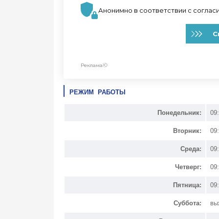
РЕЖИМ РАБОТЫ
Понедельник:
09
Вторник:
09
Среда:
09
Четверг:
09
Пятница:
09
Суббота:
вы