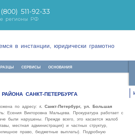
мся в инстанции, юридически грамотно
БРАЗЦЫ
СЕРВИСЫ
ОСНОВАНИЯ
 РАЙОНА САНКТ-ПЕТЕРБУРГА
ложена по адресу:
г. Санкт-Петербург, ул. Большая
ель: Есения Викторовна Мальцева. Прокуратура работает с
аче были нарушены. Прежде всего, это касается жалоб
тавы, местная администрация) и частных структур,
жилищное право, бюджетные выплаты). Подробную