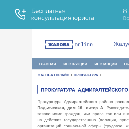
Жалуе
ГЛАВНАЯ
ИНСТРУКЦИИ
ИНСТАНЦИИ
О
ЖАЛОБА.ОНЛАЙН
ПРОКУРАТУРА
ПРОКУРАТУРА АДМИРАЛТЕЙСКОГО
Прокуратура Адмиралтейского района распо
Подьяческая, дом 19, литер А
. Руководит
заявлениями граждан, чьи права так или ин
на действия государственных (полиция, прис
организаций социальной сферы (трудовое, 