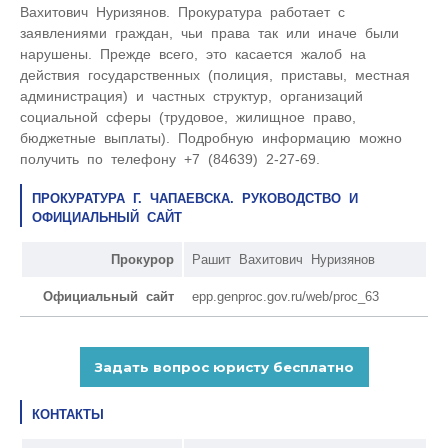
Вахитович Нуризянов. Прокуратура работает с
заявлениями граждан, чьи права так или иначе были
нарушены. Прежде всего, это касается жалоб на
действия государственных (полиция, приставы, местная
администрация) и частных структур, организаций
социальной сферы (трудовое, жилищное право,
бюджетные выплаты). Подробную информацию можно
получить по телефону +7 (84639) 2-27-69.
ПРОКУРАТУРА Г. ЧАПАЕВСКА. РУКОВОДСТВО И
ОФИЦИАЛЬНЫЙ САЙТ
Прокурор
Рашит Вахитович Нуризянов
Официальный сайт
epp.genproc.gov.ru/web/proc_63
КОНТАКТЫ