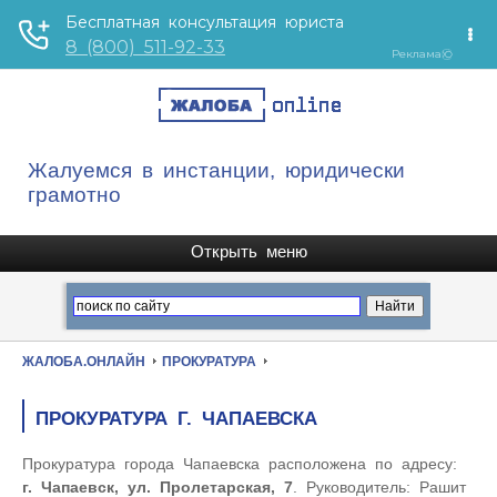
Жалуемся в инстанции, юридически
грамотно
ЖАЛОБА.ОНЛАЙН
ПРОКУРАТУРА
ПРОКУРАТУРА Г. ЧАПАЕВСКА
Прокуратура города Чапаевска расположена по адресу:
г. Чапаевск, ул. Пролетарская, 7
. Руководитель: Рашит