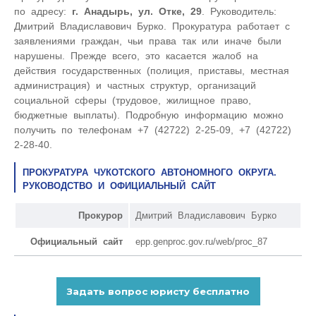
по адресу:
г. Анадырь, ул. Отке, 29
. Руководитель:
Дмитрий Владиславович Бурко. Прокуратура работает с
заявлениями граждан, чьи права так или иначе были
нарушены. Прежде всего, это касается жалоб на
действия государственных (полиция, приставы, местная
администрация) и частных структур, организаций
социальной сферы (трудовое, жилищное право,
бюджетные выплаты). Подробную информацию можно
получить по телефонам +7 (42722) 2-25-09, +7 (42722)
2-28-40.
ПРОКУРАТУРА ЧУКОТСКОГО АВТОНОМНОГО ОКРУГА.
РУКОВОДСТВО И ОФИЦИАЛЬНЫЙ САЙТ
Прокурор
Дмитрий Владиславович Бурко
Официальный сайт
epp.genproc.gov.ru/web/proc_87