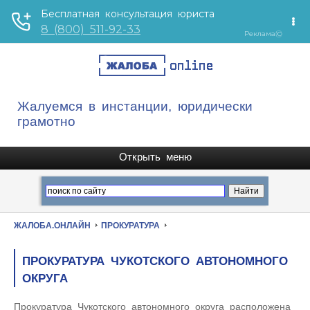
Жалуемся в инстанции, юридически
грамотно
ЖАЛОБА.ОНЛАЙН
ПРОКУРАТУРА
ПРОКУРАТУРА ЧУКОТСКОГО АВТОНОМНОГО
ОКРУГА
Прокуратура Чукотского автономного округа расположена