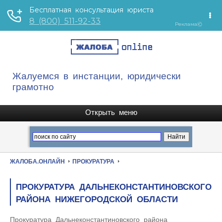
Жалуемся в инстанции, юридически
грамотно
ЖАЛОБА.ОНЛАЙН
ПРОКУРАТУРА
ПРОКУРАТУРА ДАЛЬНЕКОНСТАНТИНОВСКОГО
РАЙОНА НИЖЕГОРОДСКОЙ ОБЛАСТИ
Прокуратура Дальнеконстантиновского района