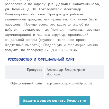
расположена по адресу:
р.п. Дальнее Константиново,
ул. Кочина, д. 16
. Руководитель: Александр
Владимирович Чистяков. Прокуратура работает с
заявлениями граждан, чьи права так или иначе были
нарушены. Прежде всего, это касается жалоб на
действия государственных (полиция, приставы, местная
администрация) и частных структур, организаций
социальной сферы (трудовое, жилищное право,
бюджетные выплаты). Подробную информацию можно
получить по телефону +7 (83168) 5-18-36.
РУКОВОДСТВО И ОФИЦИАЛЬНЫЙ САЙТ
Прокурор
Александр Владимирович
Чистяков
Официальный сайт
epp.genproc.gov.ru/web/proc_52