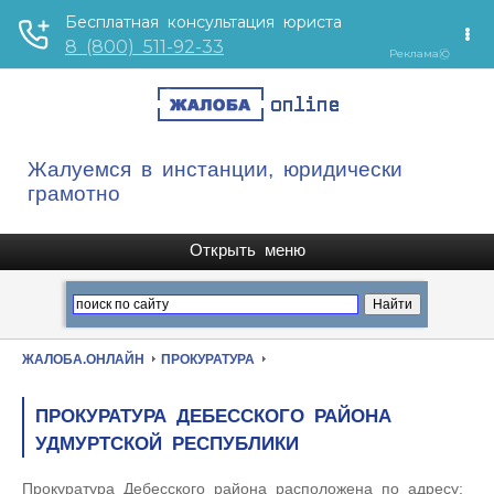
Жалуемся в инстанции, юридически
грамотно
ЖАЛОБА.ОНЛАЙН
ПРОКУРАТУРА
ПРОКУРАТУРА ДЕБЕССКОГО РАЙОНА
УДМУРТСКОЙ РЕСПУБЛИКИ
Прокуратура Дебесского района расположена по адресу: