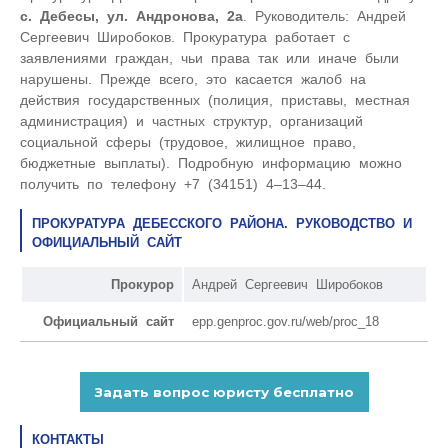
с. Дебесы, ул. Андронова, 2а
. Руководитель: Андрей
Сергеевич Широбоков. Прокуратура работает с
заявлениями граждан, чьи права так или иначе были
нарушены. Прежде всего, это касается жалоб на
действия государственных (полиция, приставы, местная
администрация) и частных структур, организаций
социальной сферы (трудовое, жилищное право,
бюджетные выплаты). Подробную информацию можно
получить по телефону +7 (34151) 4–13–44.
ПРОКУРАТУРА ДЕБЕССКОГО РАЙОНА. РУКОВОДСТВО И
ОФИЦИАЛЬНЫЙ САЙТ
Прокурор
Андрей Сергеевич Широбоков
Официальный сайт
epp.genproc.gov.ru/web/proc_18
КОНТАКТЫ