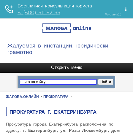
Жалуемся в инстанции, юридически
грамотно
ЖАЛОБА.ОНЛАЙН
ПРОКУРАТУРА
ПРОКУРАТУРА Г. ЕКАТЕРИНБУРГА
Прокуратура города Екатеринбурга расположена по
адресу:
г. Екатеринбург, ул. Розы Люксембург, дом