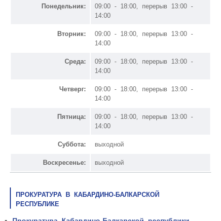
Понедельник:
09:00 - 18:00, перерыв 13:00 -
14:00
Вторник:
09:00 - 18:00, перерыв 13:00 -
14:00
Среда:
09:00 - 18:00, перерыв 13:00 -
14:00
Четверг:
09:00 - 18:00, перерыв 13:00 -
14:00
Пятница:
09:00 - 18:00, перерыв 13:00 -
14:00
Суббота:
выходной
Воскресенье:
выходной
ПРОКУРАТУРА В КАБАРДИНО-БАЛКАРСКОЙ
РЕСПУБЛИКЕ
Прокуратура Кабардино-Балкарской республики