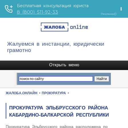
Жалуемся в инстанции, юридически
грамотно
ЖАЛОБА.ОНЛАЙН
ПРОКУРАТУРА
ПРОКУРАТУРА ЭЛЬБРУССКОГО РАЙОНА
КАБАРДИНО-БАЛКАРСКОЙ РЕСПУБЛИКИ
Прокуратура Эльбрусского района расположена по