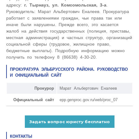
адресу:
г. Тырнауз, ул. Комсомольская, 3-а
.
Руководитель: Марат Альбертович Еналеев. Прокуратура
работает с заявлениями граждан, чьи права так или
иначе были нарушены. Прежде всего, это касается
жалоб на действия государственных (полиция, приставы,
местная администрация) и частных структур, организаций
социальной сферы (трудовое, жилищное право,
бюджетные выплаты). Подробную информацию можно
получить по телефону 8 (86638) 4-30-20.
ПРОКУРАТУРА ЭЛЬБРУССКОГО РАЙОНА. РУКОВОДСТВО
И ОФИЦИАЛЬНЫЙ САЙТ
Прокурор
Марат Альбертович Еналеев
Официальный сайт
epp.genproc.gov.ru/web/proc_07
КОНТАКТЫ