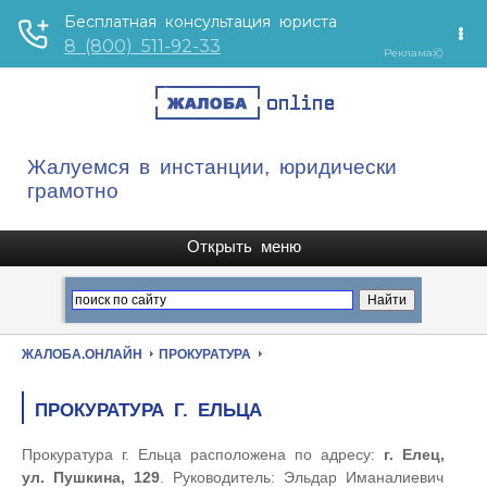
Жалуемся в инстанции, юридически
грамотно
ЖАЛОБА.ОНЛАЙН
ПРОКУРАТУРА
ПРОКУРАТУРА Г. ЕЛЬЦА
Прокуратура г. Ельца расположена по адресу:
г. Елец,
ул. Пушкина, 129
. Руководитель: Эльдар Иманалиевич