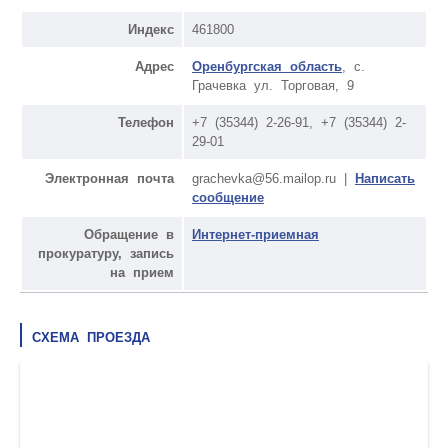
Индекс
461800
Адрес
Оренбургская область
, с.
Грачевка ул. Торговая, 9
Телефон
+7 (35344) 2-26-91, +7 (35344) 2-
29-01
Электронная почта
grachevka@56.mailop.ru |
Написать
сообщение
Обращение в
Интернет-приемная
прокуратуру, запись
на прием
СХЕМА ПРОЕЗДА