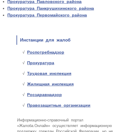
Прокуратура Павловского района
Прокуратура Панкрушихинского района
Прокуратура Первомайского района
Инстанции для жалоб
Роспотребнадзор
Прокуратура
Трудовая инспекция
Жилищная инспекция
Росздравнадзор
Правозащитные организации
Информационно-справочный портал
«Жалоба.Онлайн» осуществляет информационную
поддержку граждан Российской Федерации, но не