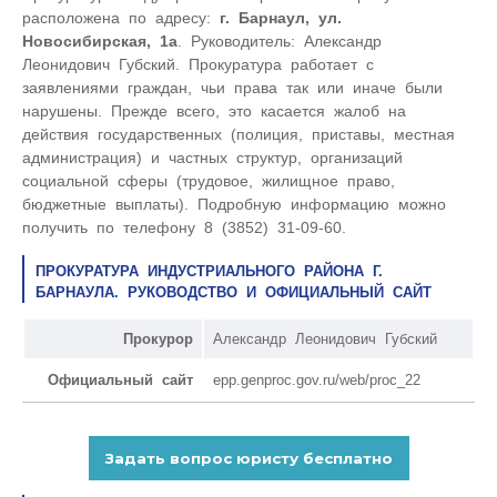
расположена по адресу:
г. Барнаул, ул.
Новосибирская, 1а
. Руководитель: Александр
Леонидович Губский. Прокуратура работает с
заявлениями граждан, чьи права так или иначе были
нарушены. Прежде всего, это касается жалоб на
действия государственных (полиция, приставы, местная
администрация) и частных структур, организаций
социальной сферы (трудовое, жилищное право,
бюджетные выплаты). Подробную информацию можно
получить по телефону 8 (3852) 31-09-60.
ПРОКУРАТУРА ИНДУСТРИАЛЬНОГО РАЙОНА Г.
БАРНАУЛА. РУКОВОДСТВО И ОФИЦИАЛЬНЫЙ САЙТ
Прокурор
Александр Леонидович Губский
Официальный сайт
epp.genproc.gov.ru/web/proc_22