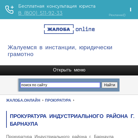
Жалуемся в инстанции, юридически
грамотно
ЖАЛОБА.ОНЛАЙН
ПРОКУРАТУРА
ПРОКУРАТУРА ИНДУСТРИАЛЬНОГО РАЙОНА Г.
БАРНАУЛА
Прокуратура Индустриального района г. Барнаула