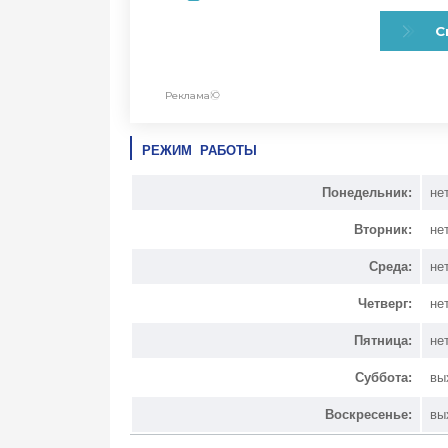
РЕЖИМ РАБОТЫ
Понедельник:
не
Вторник:
не
Среда:
не
Четверг:
не
Пятница:
не
Суббота:
вы
Воскресенье:
вы