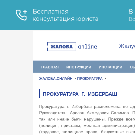
Жалуе
ГЛАВНАЯ
ИНСТРУКЦИИ
ИНСТАНЦИИ
О
ЖАЛОБА.ОНЛАЙН
ПРОКУРАТУРА
ПРОКУРАТУРА Г. ИЗБЕРБАШ
Прокуратура г. Избербаш расположена по а
Руководитель: Арслан Ахмедович Салимов. П
так или иначе были нарушены. Прежде всего
(полиция, приставы, местная администрация
(трудовое, жилищное право, бюджетные вы