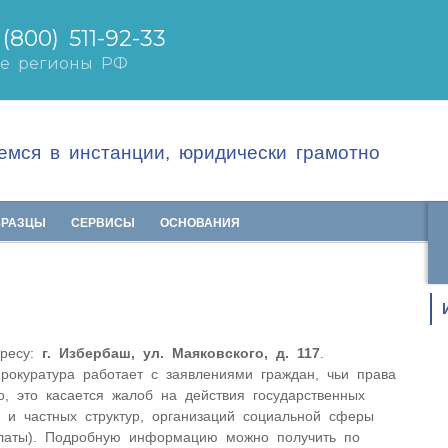
мся в инстанции, юридически грамотно
БРАЗЦЫ
СЕРВИСЫ
ОСНОВАНИЯ
дресу:
г. Избербаш, ул. Маяковского, д. 117
.
рокуратура работает с заявлениями граждан, чьи права
, это касается жалоб на действия государственных
) и частных структур, организаций социальной сферы
платы). Подробную информацию можно получить по