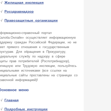
Жилищная инспекция
Росздравнадзор
Правозащитные организации
формационно-справочный портал
алоба.Онлайн» осуществляет информационную
ддержку граждан Российской Федерации, но не
еет прямого отношения к государственным
руктурам. Для обращения в Прокуратуру,
деральную службу по надзору в сфере
щиты прав потребителей (Роспотребнадзор),
лищную или Трудовую инспекции, пользуйтесь
ициальными источниками (все ссылки на
ициальные сайты проставлены на страницах со
равочной информацией)!
Основное меню
Главная
Подробные инструкции