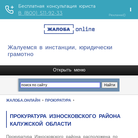
Жалуемся в инстанции, юридически
грамотно
ЖАЛОБА.ОНЛАЙН
ПРОКУРАТУРА
ПРОКУРАТУРА ИЗНОСКОВСКОГО РАЙОНА
КАЛУЖСКОЙ ОБЛАСТИ
Прокуратура Износковского района расположена по