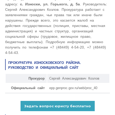
адресу:
с. Износки, ул. Горького, д. 5а
. Руководитель:
Сергей Александрович Козлов. Прокуратура работает с
заявлениями граждан, чьи права так или иначе были
нарушены. Прежде всего, это касается жалоб на
действия государственных (полиция, приставы, местная
администрация) и частных структур, организаций
социальной сферы (трудовое, жилищное право,
бюджетные выплаты). Подробную информацию можно
получить по телефонам +7 (48449) 4-54-20, +7 (48449)
4-54-43.
ПРОКУРАТУРА ИЗНОСКОВСКОГО РАЙОНА.
РУКОВОДСТВО И ОФИЦИАЛЬНЫЙ САЙТ
Прокурор
Сергей Александрович Козлов
Официальный сайт
epp.genproc.gov.ru/web/proc_40