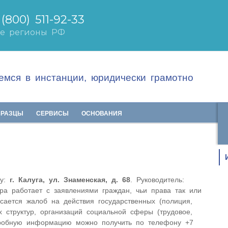
мся в инстанции, юридически грамотно
БРАЗЦЫ
СЕРВИСЫ
ОСНОВАНИЯ
су:
г. Калуга, ул. Знаменская, д. 68
. Руководитель:
ра работает с заявлениями граждан, чьи права так или
сается жалоб на действия государственных (полиция,
 структур, организаций социальной сферы (трудовое,
робную информацию можно получить по телефону +7