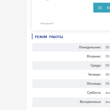
РЕЖИМ РАБОТЫ
Понедельник:
09
Вторник:
09
Среда:
09
Четверг:
09
Пятница:
09
Суббота:
вы
Воскресенье:
вы