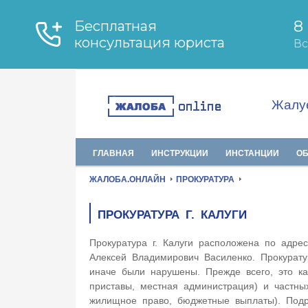
Жалуе
ГЛАВНАЯ
ИНСТРУКЦИИ
ИНСТАНЦИИ
О
ЖАЛОБА.ОНЛАЙН
ПРОКУРАТУРА
ПРОКУРАТУРА Г. КАЛУГИ
Прокуратура г. Калуги расположена по адре
Алексей Владимирович Василенко. Прокурату
иначе были нарушены. Прежде всего, это ка
приставы, местная администрация) и частных
жилищное право, бюджетные выплаты). Под