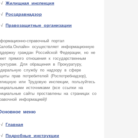
Жилищная инспекция
Росздравнадзор
Правозащитные организации
формационно-справочный портал
алоба.Онлайн» осуществляет информационную
ддержку граждан Российской Федерации, но не
еет прямого отношения к государственным
руктурам. Для обращения в Прокуратуру,
деральную службу по надзору в сфере
щиты прав потребителей (Роспотребнадзор),
лищную или Трудовую инспекции, пользуйтесь
ициальными источниками (все ссылки на
ициальные сайты проставлены на страницах со
равочной информацией)!
Основное меню
Главная
Подробные инструкции