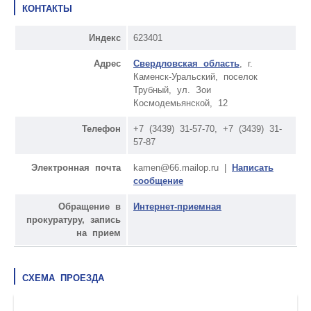
КОНТАКТЫ
Индекс
623401
Адрес
Свердловская область
, г.
Каменск-Уральский, поселок
Трубный, ул. Зои
Космодемьянской, 12
Телефон
+7 (3439) 31-57-70, +7 (3439) 31-
57-87
Электронная почта
kamen@66.mailop.ru |
Написать
сообщение
Обращение в
Интернет-приемная
прокуратуру, запись
на прием
СХЕМА ПРОЕЗДА