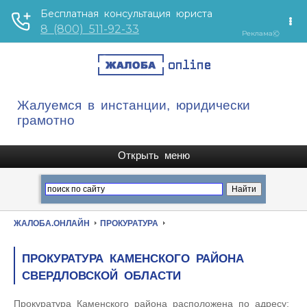
Жалуемся в инстанции, юридически
грамотно
ЖАЛОБА.ОНЛАЙН
ПРОКУРАТУРА
ПРОКУРАТУРА КАМЕНСКОГО РАЙОНА
СВЕРДЛОВСКОЙ ОБЛАСТИ
Прокуратура Каменского района расположена по адресу: