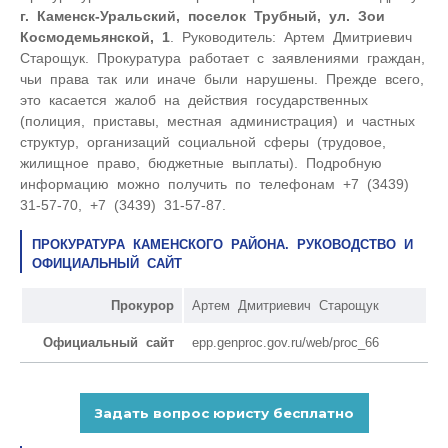
г. Каменск-Уральский, поселок Трубный, ул. Зои
Космодемьянской, 1
. Руководитель: Артем Дмитриевич
Старощук. Прокуратура работает с заявлениями граждан,
чьи права так или иначе были нарушены. Прежде всего,
это касается жалоб на действия государственных
(полиция, приставы, местная администрация) и частных
структур, организаций социальной сферы (трудовое,
жилищное право, бюджетные выплаты). Подробную
информацию можно получить по телефонам +7 (3439)
31-57-70, +7 (3439) 31-57-87.
ПРОКУРАТУРА КАМЕНСКОГО РАЙОНА. РУКОВОДСТВО И
ОФИЦИАЛЬНЫЙ САЙТ
Прокурор
Артем Дмитриевич Старощук
Официальный сайт
epp.genproc.gov.ru/web/proc_66