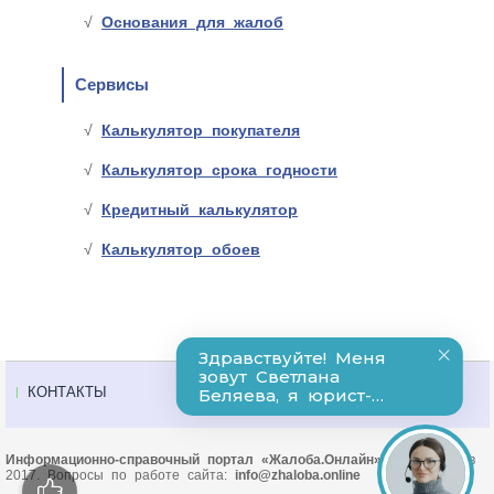
Основания для жалоб
Сервисы
Калькулятор покупателя
Калькулятор срока годности
Кредитный калькулятор
Калькулятор обоев
КОНТАКТЫ
Информационно-справочный портал «Жалоба.Онлайн»
© Основан в
2017. Вопросы по работе сайта:
info@zhaloba.online