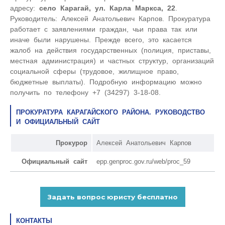
адресу:
село Карагай, ул. Карла Маркса, 22
.
Руководитель: Алексей Анатольевич Карпов. Прокуратура
работает с заявлениями граждан, чьи права так или
иначе были нарушены. Прежде всего, это касается
жалоб на действия государственных (полиция, приставы,
местная администрация) и частных структур, организаций
социальной сферы (трудовое, жилищное право,
бюджетные выплаты). Подробную информацию можно
получить по телефону +7 (34297) 3-18-08.
ПРОКУРАТУРА КАРАГАЙСКОГО РАЙОНА. РУКОВОДСТВО
И ОФИЦИАЛЬНЫЙ САЙТ
Прокурор
Алексей Анатольевич Карпов
Официальный сайт
epp.genproc.gov.ru/web/proc_59
КОНТАКТЫ