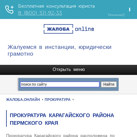
Жалуемся в инстанции, юридически
грамотно
ЖАЛОБА.ОНЛАЙН
ПРОКУРАТУРА
ПРОКУРАТУРА КАРАГАЙСКОГО РАЙОНА
ПЕРМСКОГО КРАЯ
Прокуратура Карагайского района расположена по