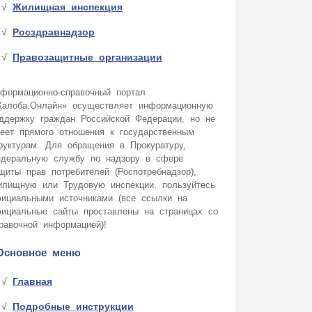
Жилищная инспекция
Росздравнадзор
Правозащитные организации
формационно-справочный портал
алоба.Онлайн» осуществляет информационную
ддержку граждан Российской Федерации, но не
еет прямого отношения к государственным
руктурам. Для обращения в Прокуратуру,
деральную службу по надзору в сфере
щиты прав потребителей (Роспотребнадзор),
лищную или Трудовую инспекции, пользуйтесь
ициальными источниками (все ссылки на
ициальные сайты проставлены на страницах со
равочной информацией)!
Основное меню
Главная
Подробные инструкции