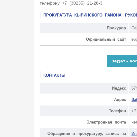
телефону +7 (30235) 21-28-3.
ПРОКУРАТУРА КЫРИНСКОГО РАЙОНА. РУК
Прокурор
Се
Официальный сайт
ep
КОНТАКТЫ
Индекс
67
Адрес
За
Телефон
+7
Электронная почта
не
Обращение в прокуратуру, запись на
Ин