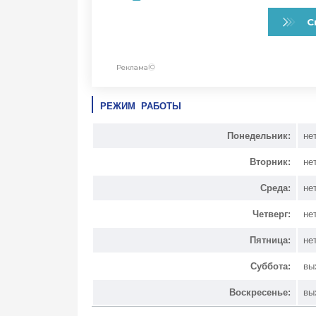
РЕЖИМ РАБОТЫ
Понедельник:
не
Вторник:
не
Среда:
не
Четверг:
не
Пятница:
не
Суббота:
вы
Воскресенье:
вы