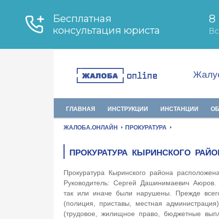
Жалуе
ГЛАВНАЯ
ИНСТРУКЦИИ
ИНСТАНЦИИ
О
ЖАЛОБА.ОНЛАЙН
ПРОКУРАТУРА
ПРОКУРАТУРА КЫРИНСКОГО РАЙО
Прокуратура Кыринского района расположен
Руководитель: Сергей Дашинимаевич Аюров. 
так или иначе были нарушены. Прежде всего
(полиция, приставы, местная администрация
(трудовое, жилищное право, бюджетные вы