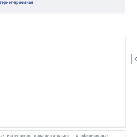
тернет-приемная
ых источников, предпочтительно – с официальных