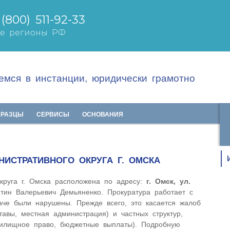
мся в инстанции, юридически грамотно
БРАЗЦЫ
СЕРВИСЫ
ОСНОВАНИЯ
НИСТРАТИВНОГО ОКРУГА Г. ОМСКА
округа г. Омска расположена по адресу:
г. Омск, ул.
нтин Валерьевич Демьяненко. Прокуратура работает с
аче были нарушены. Прежде всего, это касается жалоб
тавы, местная администрация) и частных структур,
жилищное право, бюджетные выплаты). Подробную