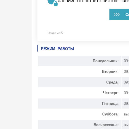
РЕЖИМ РАБОТЫ
Понедельник:
09
Вторник:
09
Среда:
09
Четверг:
09
Пятница:
09
Суббота:
вы
Воскресенье:
вы