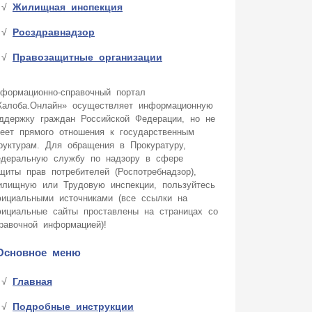
Жилищная инспекция
Росздравнадзор
Правозащитные организации
формационно-справочный портал
алоба.Онлайн» осуществляет информационную
ддержку граждан Российской Федерации, но не
еет прямого отношения к государственным
руктурам. Для обращения в Прокуратуру,
деральную службу по надзору в сфере
щиты прав потребителей (Роспотребнадзор),
лищную или Трудовую инспекции, пользуйтесь
ициальными источниками (все ссылки на
ициальные сайты проставлены на страницах со
равочной информацией)!
Основное меню
Главная
Подробные инструкции