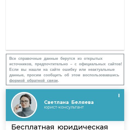
Все справочные данные берутся из открытых
источников, предпочтительно – с официальных сайтов!
Если вы нашли на сайте ошибку или неактуальные
данные, просим сообщить об этом воспользовавшись
формой обратной связи
.