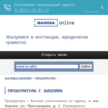
Жалуемся в инстанции, юридически
грамотно
ЖАЛОБА.ОНЛАЙН
ПРОКУРАТУРА
ПРОКУРАТУРА Г. КИЗЛЯРА
Прокуратура г. Кизляра расположена по адресу:
п. им.
Кирова, ул. Пригородная, д. 1
. Руководитель: