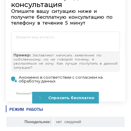
РЕЖИМ РАБОТЫ
Понедельник:
нет сведений