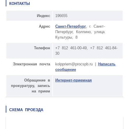
КОНТАКТЫ
Индекс
196655
Адрес
Санкт-Петербург
, г. Санкт-
Петербург, Колпино, улица
Культуры, 8
Телефон
+7 812 461‑00-49, +7 812 461‑84-
30
Электронная почта
kolppriem@procspb.ru |
Написать
сообщение
Обращение в
Интернет-приемная
прокуратуру, запись
на прием
СХЕМА ПРОЕЗДА