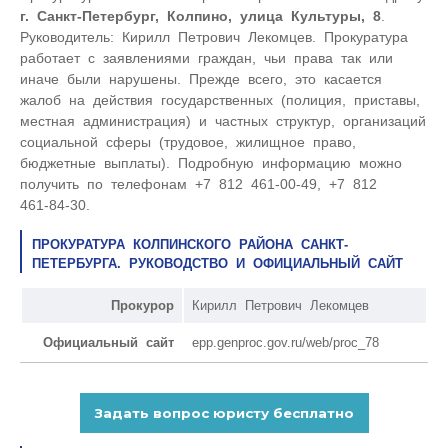
г. Санкт-Петербург, Колпино, улица Культуры, 8
.
Руководитель: Кирилл Петрович Лекомцев. Прокуратура
работает с заявлениями граждан, чьи права так или
иначе были нарушены. Прежде всего, это касается
жалоб на действия государственных (полиция, приставы,
местная администрация) и частных структур, организаций
социальной сферы (трудовое, жилищное право,
бюджетные выплаты). Подробную информацию можно
получить по телефонам +7 812 461‑00-49, +7 812
461‑84-30.
ПРОКУРАТУРА КОЛПИНСКОГО РАЙОНА САНКТ-
ПЕТЕРБУРГА. РУКОВОДСТВО И ОФИЦИАЛЬНЫЙ САЙТ
Прокурор
Кирилл Петрович Лекомцев
Официальный сайт
epp.genproc.gov.ru/web/proc_78