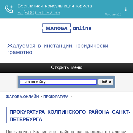
Жалуемся в инстанции, юридически
грамотно
ЖАЛОБА.ОНЛАЙН
ПРОКУРАТУРА
ПРОКУРАТУРА КОЛПИНСКОГО РАЙОНА САНКТ-
ПЕТЕРБУРГА
Прокуратура Колпинского района расположена по адресу: