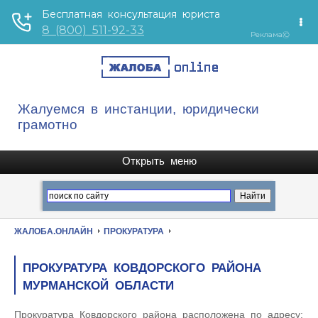
Жалуемся в инстанции, юридически
грамотно
ЖАЛОБА.ОНЛАЙН
ПРОКУРАТУРА
ПРОКУРАТУРА КОВДОРСКОГО РАЙОНА
МУРМАНСКОЙ ОБЛАСТИ
Прокуратура Ковдорского района расположена по адресу: