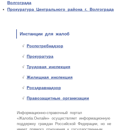
Волгограда
Прокуратура Центрального района г. Волгограда
Инстанции для жалоб
Роспотребнадзор
Прокуратура
Трудовая инспекция
Жилищная инспекция
Росздравнадзор
Правозащитные организации
Информационно-справочный портал
«Жалоба.Онлайн» осуществляет информационную
поддержку граждан Российской Федерации, но не
имеет прямого отношения к государственным