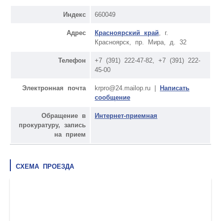
Индекс
660049
Адрес
Красноярский край
, г.
Красноярск, пр. Мира, д. 32
Телефон
+7 (391) 222-47-82, +7 (391) 222-
45-00
Электронная почта
krpro@24.mailop.ru |
Написать
сообщение
Обращение в
Интернет-приемная
прокуратуру, запись
на прием
СХЕМА ПРОЕЗДА