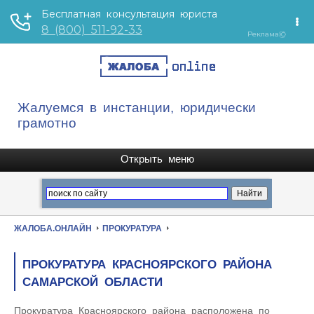
Жалуемся в инстанции, юридически
грамотно
ЖАЛОБА.ОНЛАЙН
ПРОКУРАТУРА
ПРОКУРАТУРА КРАСНОЯРСКОГО РАЙОНА
САМАРСКОЙ ОБЛАСТИ
Прокуратура Красноярского района расположена по