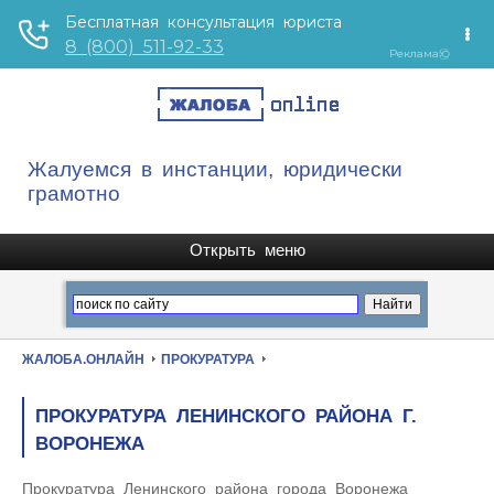
Жалуемся в инстанции, юридически
грамотно
ЖАЛОБА.ОНЛАЙН
ПРОКУРАТУРА
ПРОКУРАТУРА ЛЕНИНСКОГО РАЙОНА Г.
ВОРОНЕЖА
Прокуратура Ленинского района города Воронежа