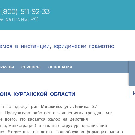
мся в инстанции, юридически грамотно
БРАЗЦЫ
СЕРВИСЫ
ОСНОВАНИЯ
ОНА КУРГАНСКОЙ ОБЛАСТИ
на по адресу:
р.п. Мишкино, ул. Ленина, 27
.
в. Прокуратура работает с заявлениями граждан, чьи
 всего, это касается жалоб на действия
я администрация) и частных структур, организаций
аво, бюджетные выплаты). Подробную информацию можно