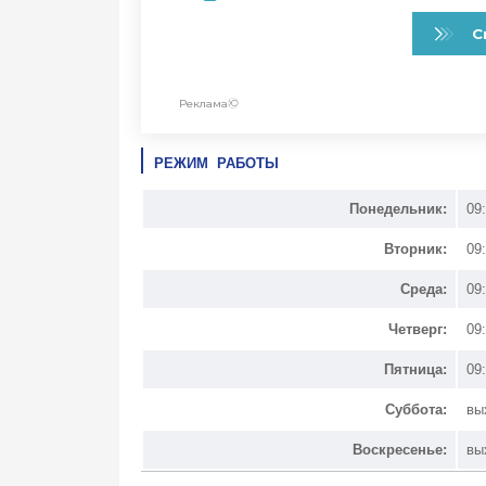
РЕЖИМ РАБОТЫ
Понедельник:
09
Вторник:
09
Среда:
09
Четверг:
09
Пятница:
09
Суббота:
вы
Воскресенье:
вы