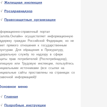
Жилищная инспекция
Росздравнадзор
Правозащитные организации
формационно-справочный портал
алоба.Онлайн» осуществляет информационную
ддержку граждан Российской Федерации, но не
еет прямого отношения к государственным
руктурам. Для обращения в Прокуратуру,
деральную службу по надзору в сфере
щиты прав потребителей (Роспотребнадзор),
лищную или Трудовую инспекции, пользуйтесь
ициальными источниками (все ссылки на
ициальные сайты проставлены на страницах со
равочной информацией)!
Основное меню
Главная
Подробные инструкции