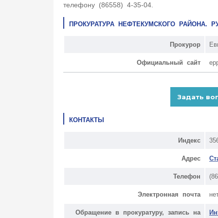
телефону (86558) 4-35-04.
ПРОКУРАТУРА НЕФТЕКУМСКОГО РАЙОНА. 
Прокурор
Ев
Официальный сайт
ep
КОНТАКТЫ
Индекс
35
Адрес
Ст
Телефон
(8
Электронная почта
не
Обращение в прокуратуру, запись на
Ин