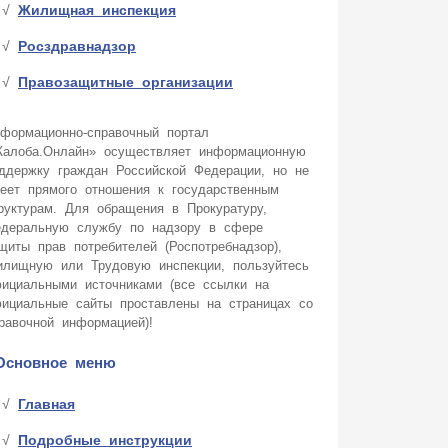
Жилищная инспекция
Росздравнадзор
Правозащитные организации
формационно-справочный портал
алоба.Онлайн» осуществляет информационную
ддержку граждан Российской Федерации, но не
еет прямого отношения к государственным
руктурам. Для обращения в Прокуратуру,
деральную службу по надзору в сфере
щиты прав потребителей (Роспотребнадзор),
лищную или Трудовую инспекции, пользуйтесь
ициальными источниками (все ссылки на
ициальные сайты проставлены на страницах со
равочной информацией)!
Основное меню
Главная
Подробные инструкции