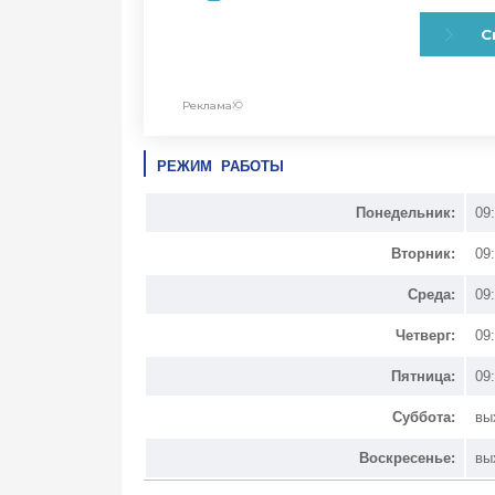
РЕЖИМ РАБОТЫ
Понедельник:
09
Вторник:
09
Среда:
09
Четверг:
09
Пятница:
09
Суббота:
вы
Воскресенье:
вы