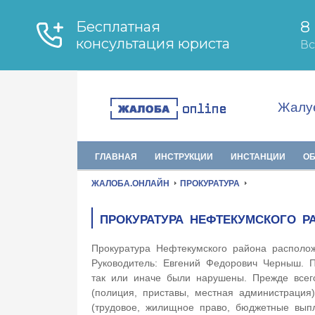
Жалуе
ГЛАВНАЯ
ИНСТРУКЦИИ
ИНСТАНЦИИ
О
ЖАЛОБА.ОНЛАЙН
ПРОКУРАТУРА
ПРОКУРАТУРА НЕФТЕКУМСКОГО Р
Прокуратура Нефтекумского района располо
Руководитель: Евгений Федорович Черныш. П
так или иначе были нарушены. Прежде всего
(полиция, приставы, местная администрация
(трудовое, жилищное право, бюджетные вы