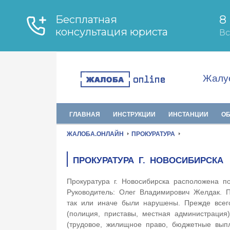
Жалуе
ГЛАВНАЯ
ИНСТРУКЦИИ
ИНСТАНЦИИ
О
ЖАЛОБА.ОНЛАЙН
ПРОКУРАТУРА
ПРОКУРАТУРА Г. НОВОСИБИРСКА
Прокуратура г. Новосибирска расположена п
Руководитель: Олег Владимирович Желдак. П
так или иначе были нарушены. Прежде всего
(полиция, приставы, местная администрация
(трудовое, жилищное право, бюджетные вы