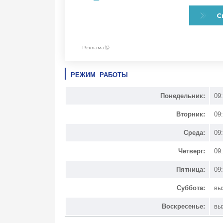
РЕЖИМ РАБОТЫ
Понедельник:
09
Вторник:
09
Среда:
09
Четверг:
09
Пятница:
09
Суббота:
вы
Воскресенье:
вы