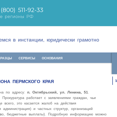
мся в инстанции, юридически грамотно
БРАЗЦЫ
СЕРВИСЫ
ОСНОВАНИЯ
ЙОНА ПЕРМСКОГО КРАЯ
ена по адресу:
п. Октябрьский, ул. Ленина, 51
.
. Прокуратура работает с заявлениями граждан, чьи
 всего, это касается жалоб на действия
я администрация) и частных структур, организаций
аво, бюджетные выплаты). Подробную информацию можно