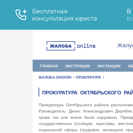
Жалуе
ГЛАВНАЯ
ИНСТРУКЦИИ
ИНСТАНЦИИ
О
ЖАЛОБА.ОНЛАЙН
ПРОКУРАТУРА
ПРОКУРАТУРА ОКТЯБРЬСКОГО РА
Прокуратура Октябрьского района располож
Руководитель: Денис Александрович Дерябин
права так или иначе были нарушены. Прежде
государственных (полиция, приставы, местна
социальной сферы (трудовое, жилищное пр