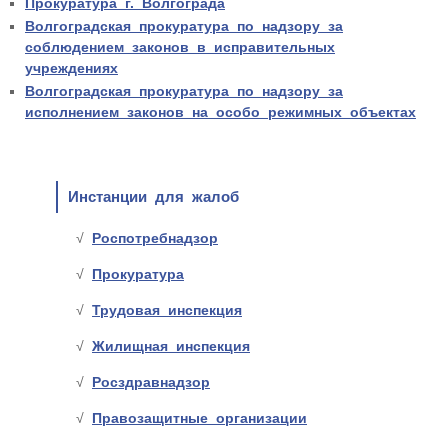
Прокуратура г. Волгограда
Волгоградская прокуратура по надзору за
соблюдением законов в исправительных
учреждениях
Волгоградская прокуратура по надзору за
исполнением законов на особо режимных объектах
Инстанции для жалоб
Роспотребнадзор
Прокуратура
Трудовая инспекция
Жилищная инспекция
Росздравнадзор
Правозащитные организации