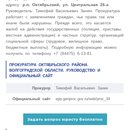
адресу:
р.п. Октябрьский, ул. Центральная 26-а
.
Руководитель: Тимофей Васильевич Занин. Прокуратура
работает с заявлениями граждан, чьи права так или
иначе были нарушены. Прежде всего, это касается
жалоб на действия государственных (полиция, приставы,
местная администрация) и частных структур, организаций
социальной сферы (трудовое, жилищное право,
бюджетные выплаты). Подробную информацию можно
получить по телефону +7 (84475) 6-13-81.
ПРОКУРАТУРА ОКТЯБРЬСКОГО РАЙОНА
ВОЛГОГРАДСКОЙ ОБЛАСТИ. РУКОВОДСТВО И
ОФИЦИАЛЬНЫЙ САЙТ
Прокурор
Тимофей Васильевич Занин
Официальный сайт
epp.genproc.gov.ru/web/proc_34