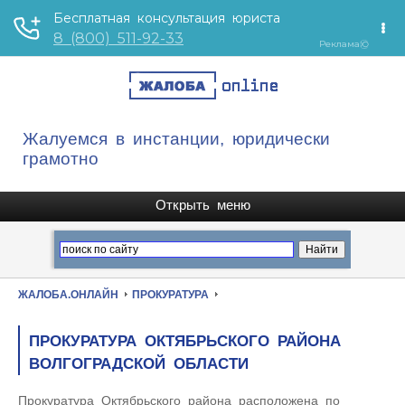
Жалуемся в инстанции, юридически
грамотно
ЖАЛОБА.ОНЛАЙН
ПРОКУРАТУРА
ПРОКУРАТУРА ОКТЯБРЬСКОГО РАЙОНА
ВОЛГОГРАДСКОЙ ОБЛАСТИ
Прокуратура Октябрьского района расположена по